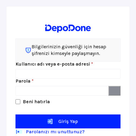
Bilgilerinizin güvenliği için hesap
şifrenizi kimseyle paylaşmayın.
Gerekli
Kullanıcı adı veya e-posta adresi
*
Gerekli
Parola
*
Beni hatırla
Giriş Yap
Parolanızı mı unuttunuz?