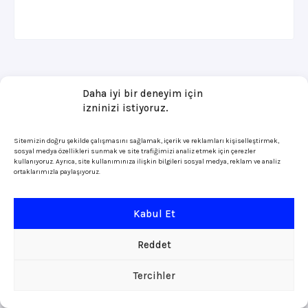
Daha iyi bir deneyim için
izninizi istiyoruz.
Sitemizin doğru şekilde çalışmasını sağlamak, içerik ve reklamları kişiselleştirmek,
sosyal medya özellikleri sunmak ve site trafiğimizi analiz etmek için çerezler
kullanıyoruz. Ayrıca, site kullanımınıza ilişkin bilgileri sosyal medya, reklam ve analiz
ortaklarımızla paylaşıyoruz.
Kabul Et
Reddet
Tercihler