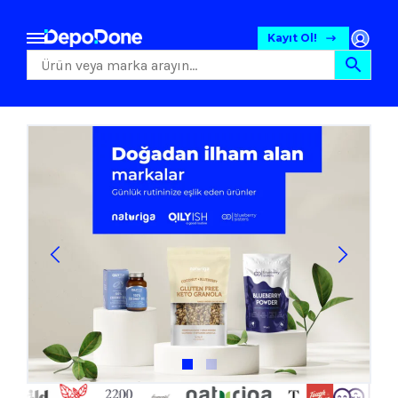
Kayıt Ol!
Gıda