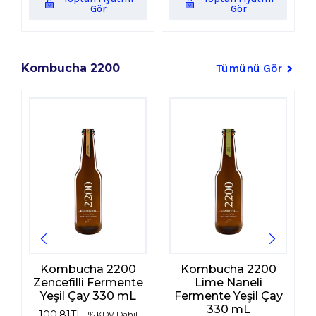
Gör
Gör
Kombucha 2200
Tümünü Gör
Kombucha 2200
Kombucha 2200
Zencefilli Fermente
Lime Naneli
Yeşil Çay 330 mL
Fermente Yeşil Çay
330 mL
100,81
TL
1% KDV Dahil