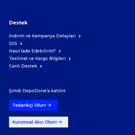
Destek
İndirim ve Kampanya Detayları
SSS
Nasıl İade Edebilirim?
Teslimat ve Kargo Bilgileri
Canlı Destek
Şimdi DepoDone’a katılın!
Tedarikçi Olun!
Kurumsal Alıcı Olun!