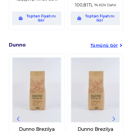
100,81
TL
1% KDV Dahil
Toptan Fiyatını
Toptan Fiyatını
Gör
Gör
Dunno
Tümünü Gör
Dunno Brezilya
Dunno Brezilya