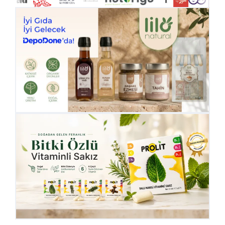
Kozmetik
Paket Servis Ürünleri