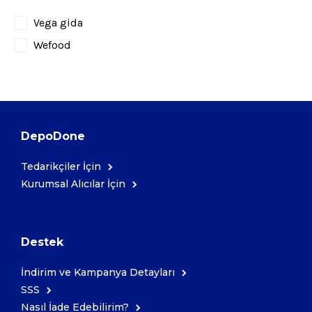
Tedarikçiler
Vega gida
Wefood
DepoDone
Tedarikçiler İçin
Kurumsal Alıcılar İçin
Destek
İndirim ve Kampanya Detayları
SSS
Nasıl İade Edebilirim?