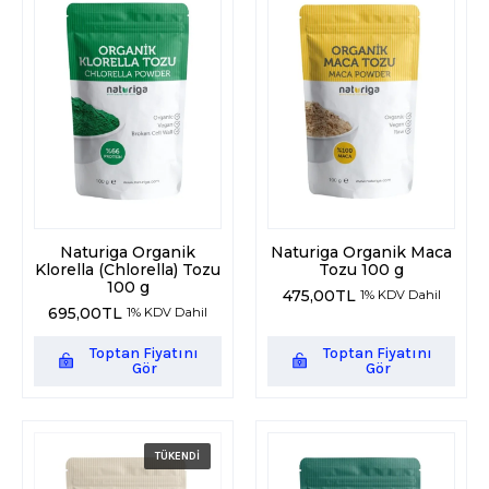
Naturiga Organik
Naturiga Organik Maca
Klorella (Chlorella) Tozu
Tozu 100 g
100 g
475,00
TL
1% KDV Dahil
695,00
TL
1% KDV Dahil
Toptan Fiyatını
Toptan Fiyatını
Gör
Gör