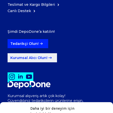
Teslimat ve Kargo Bilgileri
Canlı Destek
Şimdi DepoDone’a katılın!
Tedarikçi Olun!
Kurumsal Alıcı Olun!
Kurumsal alışveriş artık çok kolay!
Güvendiğiniz tedarikçilerin ürünlerine erişin,
toptan fiyatlarını görerek, kolayca satın alın!
Daha iyi bir deneyim için