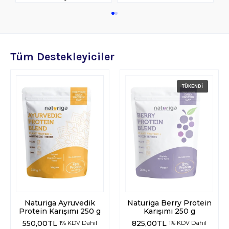
Kozmetik
Tüm Destekleyiciler
Paket Servis Ürünleri
Naturiga Ayruvedik
Naturiga Berry Protein
Protein Karışımı 250 g
Karışımı 250 g
550,00
TL
825,00
TL
1% KDV Dahil
1% KDV Dahil