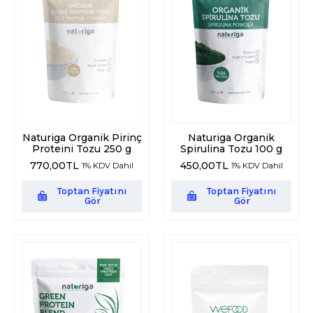
Naturiga Organik Pirinç
Naturiga Organik
Proteini Tozu 250 g
Spirulina Tozu 100 g
770,00
TL
450,00
TL
1% KDV Dahil
1% KDV Dahil
Toptan Fiyatını
Toptan Fiyatını
Gör
Gör