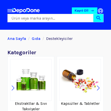
Kayıt Ol!
Ana Sayfa
Gıda
Destekleyiciler
Kategoriler
Ekstraktlar & Sıvı
Kapsüller & Tabletler
Gıda
Takviyeler