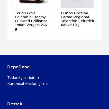
Tough Love
Dunno Brezilya
Colombia Creamy
Carmo Regional
Cultured Brilliance
Selection Çekirdek
Jhoan Vergara 250
Kahve 1 kg
g
DepoDone
Tedarikçiler İçin
Kurumsal Alıcılar İçin
Destek