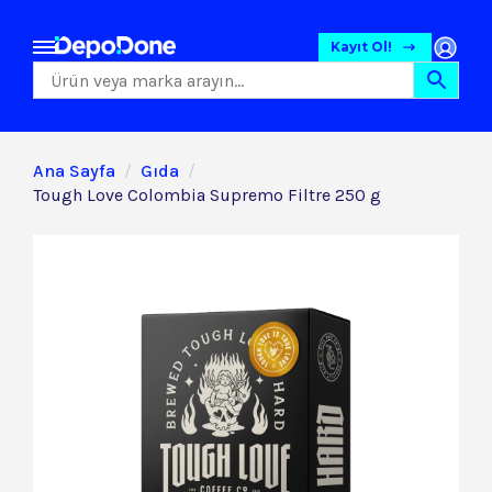
Kayıt Ol!
Ana Sayfa
Gıda
Tough Love Colombia Supremo Filtre 250 g
Gıda