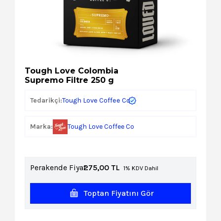
Kozmetik
Paket Servis Ürünleri
Tough Love Colombia
Supremo Filtre 250 g
Tough Love Coffee Co
Tedarikçi:
Marka:
Tough Love Coffee Co
Perakende Fiyat:
275,00
TL
1% KDV Dahil
Toptan Fiyatını Gör