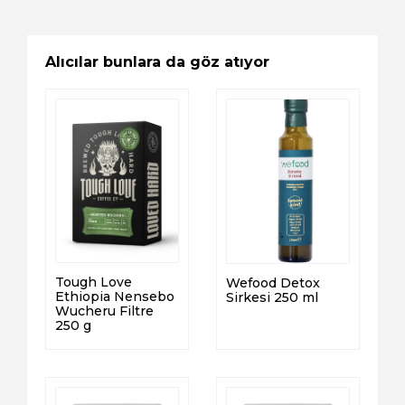
Alıcılar bunlara da göz atıyor
Tough Love
Wefood Detox
Ethiopia Nensebo
Sirkesi 250 ml
Wucheru Filtre
250 g