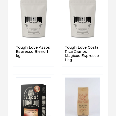
Tough Love Assos
Tough Love Costa
Espresso Blend 1
Rica Granos
kg
Magicos Espresso
1 kg