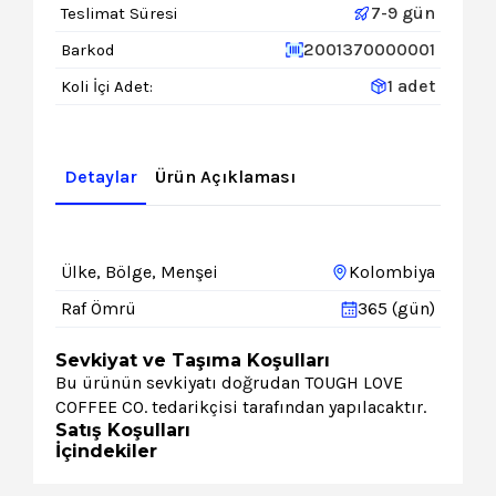
7-9 gün
Teslimat Süresi
2001370000001
Barkod
1 adet
Koli İçi Adet:
Detaylar
Ürün Açıklaması
Ülke, Bölge, Menşei
Kolombiya
Raf Ömrü
365 (gün)
Sevkiyat ve Taşıma Koşulları
Bu ürünün sevkiyatı doğrudan TOUGH LOVE
COFFEE CO. tedarikçisi tarafından yapılacaktır.
Satış Koşulları
İçindekiler