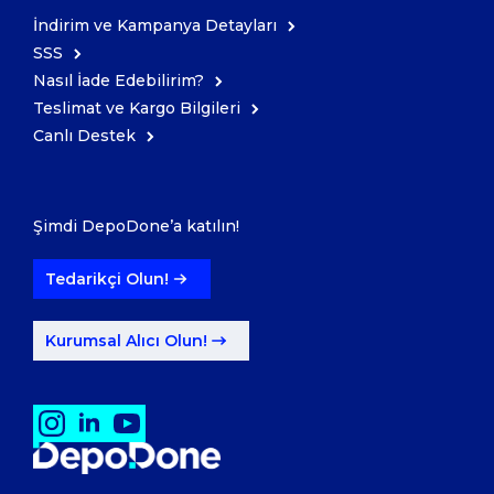
İndirim ve Kampanya Detayları
SSS
Nasıl İade Edebilirim?
Teslimat ve Kargo Bilgileri
Canlı Destek
Şimdi DepoDone’a katılın!
Tedarikçi Olun!
Kurumsal Alıcı Olun!