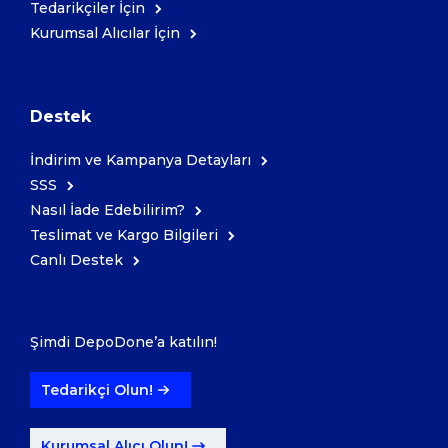
Tedarikçiler İçin
Kurumsal Alıcılar İçin
Destek
İndirim ve Kampanya Detayları
SSS
Nasıl İade Edebilirim?
Teslimat ve Kargo Bilgileri
Canlı Destek
Şimdi DepoDone’a katılın!
Tedarikçi Olun!
Kurumsal Alıcı Olun!