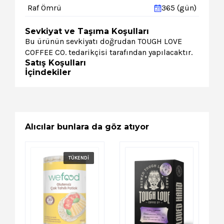
Raf Ömrü
365 (gün)
Sevkiyat ve Taşıma Koşulları
Bu ürünün sevkiyatı doğrudan TOUGH LOVE
COFFEE CO. tedarikçisi tarafından yapılacaktır.
Satış Koşulları
İçindekiler
Alıcılar bunlara da göz atıyor