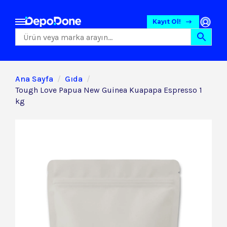
Kayıt Ol!
Ana Sayfa
Gıda
Tough Love Papua New Guinea Kuapapa Espresso 1
kg
Gıda