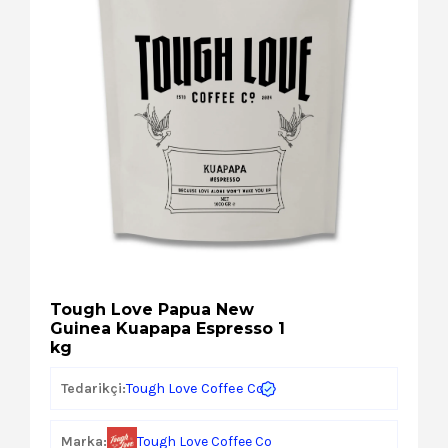
Kozmetik
Paket Servis Ürünleri
Tough Love Papua New
Guinea Kuapapa Espresso 1
kg
Tough Love Coffee Co
Tedarikçi:
Marka:
Tough Love Coffee Co