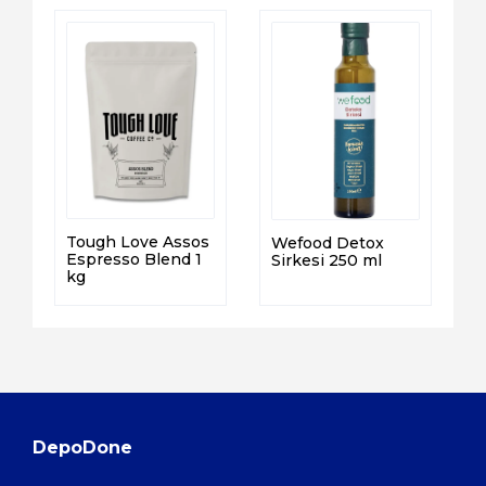
Tough Love Assos
Wefood Detox
Espresso Blend 1
Sirkesi 250 ml
kg
DepoDone