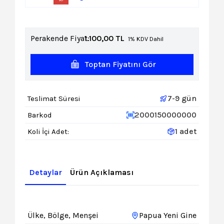
Perakende Fiyat:
1.100,00
TL
1% KDV Dahil
Toptan Fiyatını Gör
7-9 gün
Teslimat Süresi
2000150000000
Barkod
1 adet
Koli İçi Adet:
Detaylar
Ürün Açıklaması
Ülke, Bölge, Menşei
Papua Yeni Gine