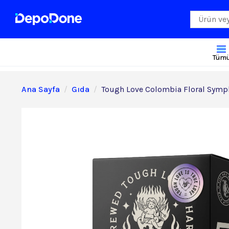
Tüm
Ana Sayfa
Gıda
Tough Love Colombia Floral Symp