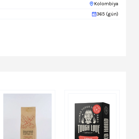
Kolombiya
365 (gün)