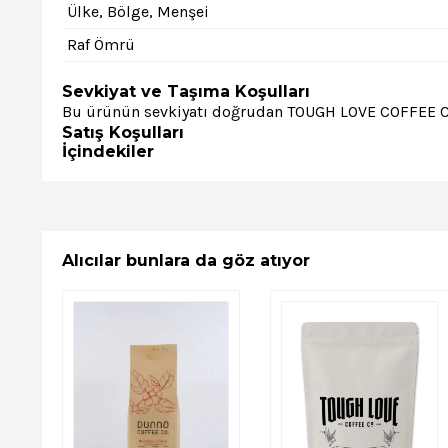
Ülke, Bölge, Menşei
Raf Ömrü
Sevkiyat ve Taşıma Koşulları
Bu ürünün sevkiyatı doğrudan TOUGH LOVE COFFEE CO. 
Satış Koşulları
İçindekiler
Alıcılar bunlara da göz atıyor