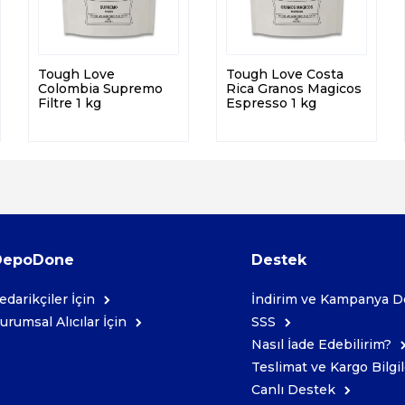
Tough Love
Tough Love Costa
Colombia Supremo
Rica Granos Magicos
Filtre 1 kg
Espresso 1 kg
DepoDone
Destek
edarikçiler İçin
İndirim ve Kampanya De
urumsal Alıcılar İçin
SSS
Nasıl İade Edebilirim?
Teslimat ve Kargo Bilgil
Canlı Destek