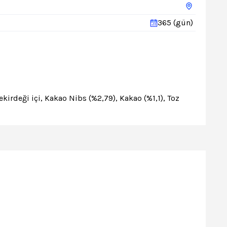
365 (gün)
irdeği içi, Kakao Nibs (%2,79), Kakao (%1,1), Toz