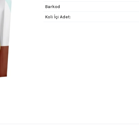
Barkod
Koli İçi Adet: