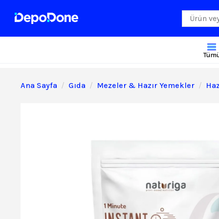
Tüm
Ana Sayfa
Gıda
Mezeler & Hazır Yemekler
Haz