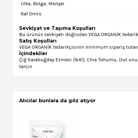
Ülke, Bölge, Menşei
Raf Ömrü
Sevkiyat ve Taşıma Koşulları
Bu ürünün sevkiyatı doğrudan VEGA ORGANİK tedarikçi
Satış Koşulları
VEGA ORGANİK tedarikçisinin minimum sipariş tutarı 
İçindekiler
Çiğ Karabuğday Ezmesi (%41), Chia Tohumu, Dut unu, K
tarçın
Alıcılar bunlara da göz atıyor