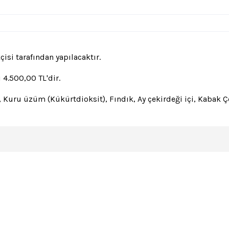
si tarafından yapılacaktır.
4.500,00 TL'dir.
uru üzüm (Kükürtdioksit), Fındık, Ay çekirdeği içi, Kabak Çek