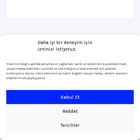
Daha iyi bir deneyim için
izninizi istiyoruz.
Sitemizin doğru şekilde çalışmasını sağlamak, içerik ve reklamları kişiselleştirmek,
sosyal medya özellikleri sunmak ve site trafiğimizi analiz etmek için çerezler
kullanıyoruz. Ayrıca, site kullanımınıza ilişkin bilgileri sosyal medya, reklam ve analiz
ortaklarımızla paylaşıyoruz.
Kabul Et
Reddet
Tercihler