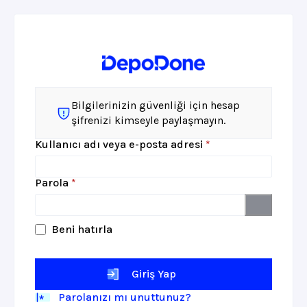
Bilgilerinizin güvenliği için hesap
şifrenizi kimseyle paylaşmayın.
Gerekli
Kullanıcı adı veya e-posta adresi
*
Gerekli
Parola
*
Beni hatırla
Giriş Yap
Parolanızı mı unuttunuz?