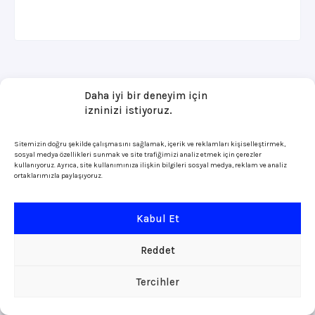
Daha iyi bir deneyim için
izninizi istiyoruz.
Sitemizin doğru şekilde çalışmasını sağlamak, içerik ve reklamları kişiselleştirmek,
sosyal medya özellikleri sunmak ve site trafiğimizi analiz etmek için çerezler
kullanıyoruz. Ayrıca, site kullanımınıza ilişkin bilgileri sosyal medya, reklam ve analiz
ortaklarımızla paylaşıyoruz.
Kabul Et
Reddet
Tercihler