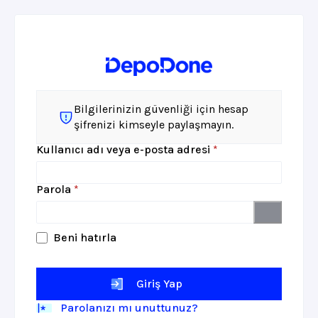
Bilgilerinizin güvenliği için hesap
şifrenizi kimseyle paylaşmayın.
Gerekli
Kullanıcı adı veya e-posta adresi
*
Gerekli
Parola
*
Beni hatırla
Giriş Yap
Parolanızı mı unuttunuz?