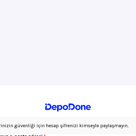
rinizin güvenliği için hesap şifrenizi kimseyle paylaşmayın.
Gerekli