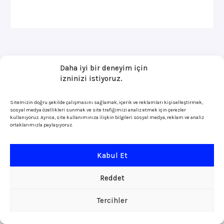
Daha iyi bir deneyim için
izninizi istiyoruz.
Sitemizin doğru şekilde çalışmasını sağlamak, içerik ve reklamları kişiselleştirmek,
sosyal medya özellikleri sunmak ve site trafiğimizi analiz etmek için çerezler
kullanıyoruz. Ayrıca, site kullanımınıza ilişkin bilgileri sosyal medya, reklam ve analiz
ortaklarımızla paylaşıyoruz.
Kabul Et
Reddet
Tercihler