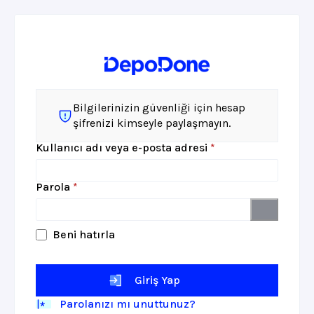
Bilgilerinizin güvenliği için hesap
şifrenizi kimseyle paylaşmayın.
Gerekli
Kullanıcı adı veya e-posta adresi
*
Gerekli
Parola
*
Beni hatırla
Giriş Yap
Parolanızı mı unuttunuz?