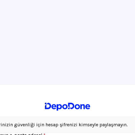
rinizin güvenliği için hesap şifrenizi kimseyle paylaşmayın.
Gerekli