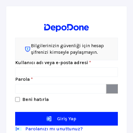
Bilgilerinizin güvenliği için hesap
şifrenizi kimseyle paylaşmayın.
Gerekli
Kullanıcı adı veya e-posta adresi
*
Gerekli
Parola
*
Beni hatırla
Giriş Yap
Parolanızı mı unuttunuz?