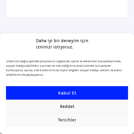
Daha iyi bir deneyim için
izninizi istiyoruz.
Sitemizin doğru şekilde çalışmasını sağlamak, içerik ve reklamları kişiselleştirmek,
sosyal medya özellikleri sunmak ve site trafiğimizi analiz etmek için çerezler
kullanıyoruz. Ayrıca, site kullanımınıza ilişkin bilgileri sosyal medya, reklam ve analiz
ortaklarımızla paylaşıyoruz.
Kabul Et
Reddet
Tercihler