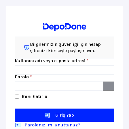
Bilgilerinizin güvenliği için hesap
şifrenizi kimseyle paylaşmayın.
Gerekli
Kullanıcı adı veya e-posta adresi
*
Gerekli
Parola
*
Beni hatırla
Giriş Yap
Parolanızı mı unuttunuz?