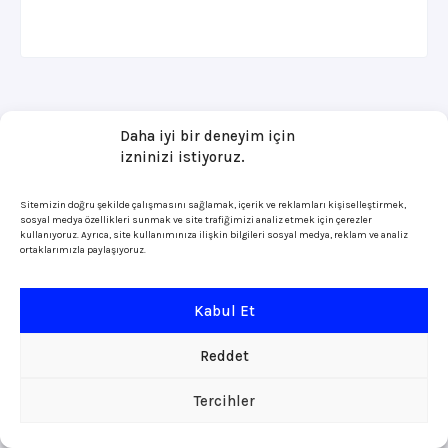
Daha iyi bir deneyim için
izninizi istiyoruz.
Sitemizin doğru şekilde çalışmasını sağlamak, içerik ve reklamları kişiselleştirmek,
sosyal medya özellikleri sunmak ve site trafiğimizi analiz etmek için çerezler
kullanıyoruz. Ayrıca, site kullanımınıza ilişkin bilgileri sosyal medya, reklam ve analiz
ortaklarımızla paylaşıyoruz.
Kabul Et
Reddet
Tercihler