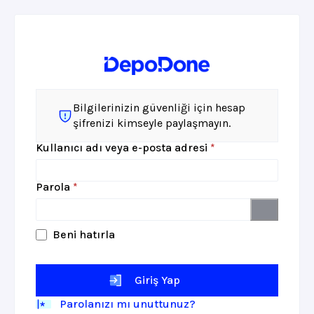
Bilgilerinizin güvenliği için hesap
şifrenizi kimseyle paylaşmayın.
Gerekli
Kullanıcı adı veya e-posta adresi
*
Gerekli
Parola
*
Beni hatırla
Giriş Yap
Parolanızı mı unuttunuz?