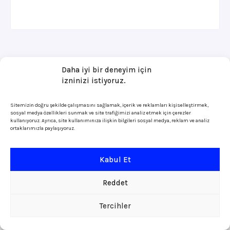
Daha iyi bir deneyim için
izninizi istiyoruz.
Sitemizin doğru şekilde çalışmasını sağlamak, içerik ve reklamları kişiselleştirmek,
sosyal medya özellikleri sunmak ve site trafiğimizi analiz etmek için çerezler
kullanıyoruz. Ayrıca, site kullanımınıza ilişkin bilgileri sosyal medya, reklam ve analiz
ortaklarımızla paylaşıyoruz.
Kabul Et
Reddet
Tercihler