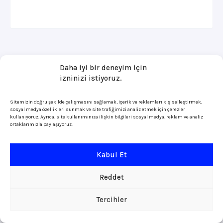
Daha iyi bir deneyim için
izninizi istiyoruz.
Sitemizin doğru şekilde çalışmasını sağlamak, içerik ve reklamları kişiselleştirmek,
sosyal medya özellikleri sunmak ve site trafiğimizi analiz etmek için çerezler
kullanıyoruz. Ayrıca, site kullanımınıza ilişkin bilgileri sosyal medya, reklam ve analiz
ortaklarımızla paylaşıyoruz.
Kabul Et
Reddet
Tercihler