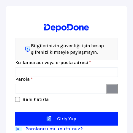
Bilgilerinizin güvenliği için hesap
şifrenizi kimseyle paylaşmayın.
Gerekli
Kullanıcı adı veya e-posta adresi
*
Gerekli
Parola
*
Beni hatırla
Giriş Yap
Parolanızı mı unuttunuz?