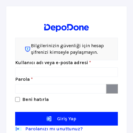
Bilgilerinizin güvenliği için hesap
şifrenizi kimseyle paylaşmayın.
Gerekli
Kullanıcı adı veya e-posta adresi
*
Gerekli
Parola
*
Beni hatırla
Giriş Yap
Parolanızı mı unuttunuz?