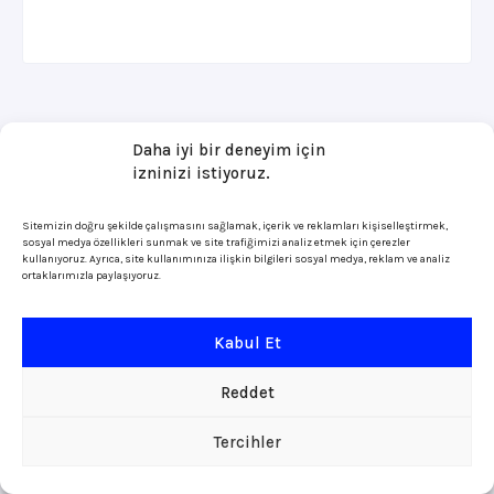
Daha iyi bir deneyim için
izninizi istiyoruz.
Sitemizin doğru şekilde çalışmasını sağlamak, içerik ve reklamları kişiselleştirmek,
sosyal medya özellikleri sunmak ve site trafiğimizi analiz etmek için çerezler
kullanıyoruz. Ayrıca, site kullanımınıza ilişkin bilgileri sosyal medya, reklam ve analiz
ortaklarımızla paylaşıyoruz.
Kabul Et
Reddet
Tercihler