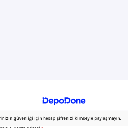
rinizin güvenliği için hesap şifrenizi kimseyle paylaşmayın.
Gerekli