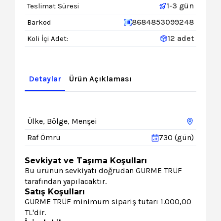
1-3 gün
Teslimat Süresi
8684853099248
Barkod
12 adet
Koli İçi Adet:
Detaylar
Ürün Açıklaması
Ülke, Bölge, Menşei
Raf Ömrü
730 (gün)
Sevkiyat ve Taşıma Koşulları
Bu ürünün sevkiyatı doğrudan GURME TRÜF
tarafından yapılacaktır.
Satış Koşulları
GURME TRÜF minimum sipariş tutarı 1.000,00
TL'dir.