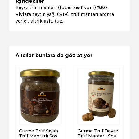
İçindekiler
Beyaz trüf mantarı (tuber aestivum) %80 ,
Riviera zeytin yağı (%19), trüf mantarı aroma
verici, sitrik asit, tuz.
Alıcılar bunlara da göz atıyor
Gurme Trüf Siyah
Gurme Trüf Beyaz
Trüf Mantarlı Sos
Trüf Mantarlı Sos