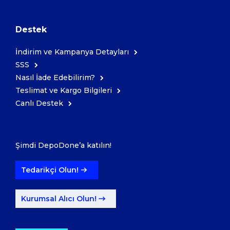
Destek
İndirim ve Kampanya Detayları
SSS
Nasıl İade Edebilirim?
Teslimat ve Kargo Bilgileri
Canlı Destek
Şimdi DepoDone’a katılın!
Tedarikçi Olun!
Kurumsal Alıcı Olun!