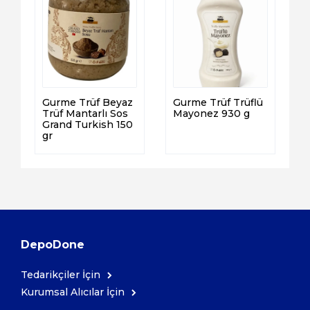
Gurme Trüf Beyaz
Gurme Trüf Trüflü
Trüf Mantarlı Sos
Mayonez 930 g
Grand Turkish 150
gr
DepoDone
Tedarikçiler İçin
Kurumsal Alıcılar İçin