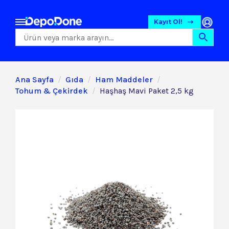
Kayıt Ol!
Ana Sayfa
Gıda
Ham Maddeler
Tohum & Çekirdek
Haşhaş Mavi Paket 2,5 kg
Gıda