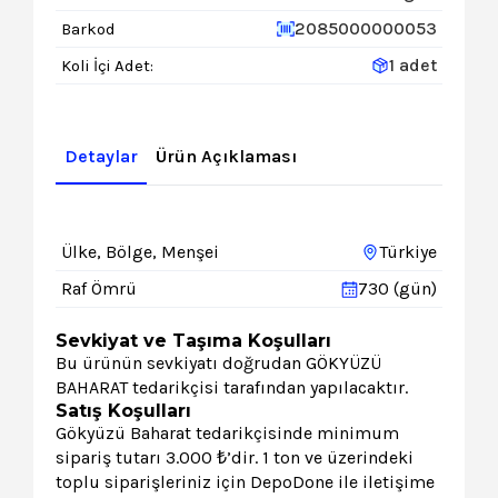
2085000000053
Barkod
1 adet
Koli İçi Adet:
Detaylar
Ürün Açıklaması
Ülke, Bölge, Menşei
Türkiye
Raf Ömrü
730 (gün)
Sevkiyat ve Taşıma Koşulları
Bu ürünün sevkiyatı doğrudan GÖKYÜZÜ
BAHARAT tedarikçisi tarafından yapılacaktır.
Satış Koşulları
Gökyüzü Baharat tedarikçisinde minimum
sipariş tutarı 3.000 ₺’dir. 1 ton ve üzerindeki
toplu siparişleriniz için DepoDone ile iletişime