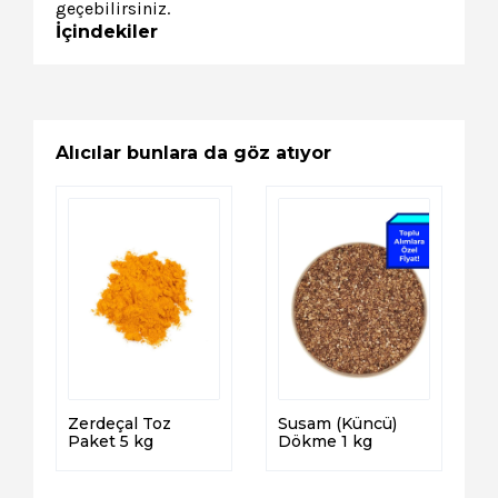
geçebilirsiniz.
İçindekiler
Alıcılar bunlara da göz atıyor
Zerdeçal Toz
Susam (Küncü)
Paket 5 kg
Dökme 1 kg