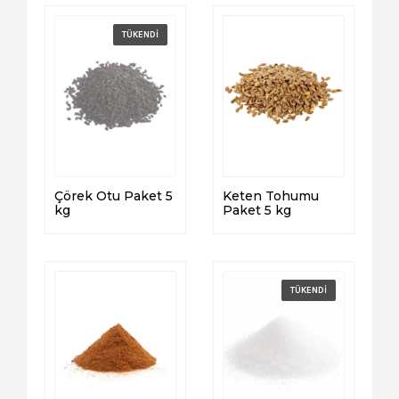
Çörek Otu Paket 5
Keten Tohumu
kg
Paket 5 kg