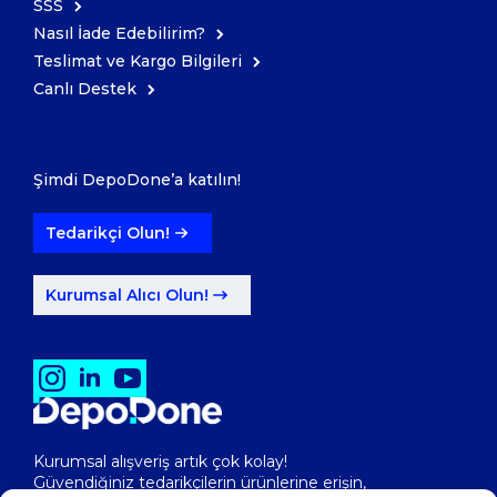
SSS
Nasıl İade Edebilirim?
Teslimat ve Kargo Bilgileri
Canlı Destek
Şimdi DepoDone’a katılın!
Tedarikçi Olun!
Kurumsal Alıcı Olun!
Kurumsal alışveriş artık çok kolay!
Güvendiğiniz tedarikçilerin ürünlerine erişin,