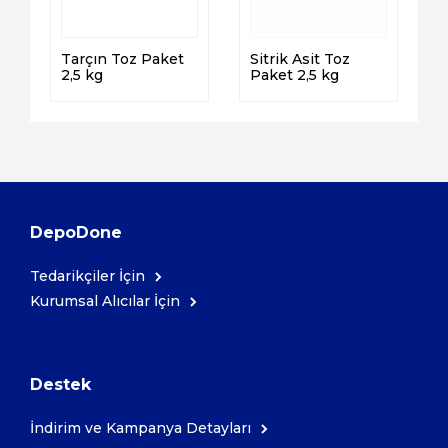
Tarçın Toz Paket
Sitrik Asit Toz
2,5 kg
Paket 2,5 kg
DepoDone
Tedarikçiler İçin
Kurumsal Alıcılar İçin
Destek
İndirim ve Kampanya Detayları