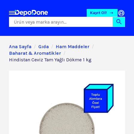
Kayıt Ol!
Ana Sayfa
Gıda
Ham Maddeler
Baharat & Aromatikler
Hindistan Ceviz Tam Yağlı Dökme 1 kg
Gıda