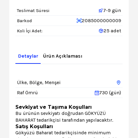
7-9 gün
Teslimat Süresi
2085000000009
Barkod
25 adet
Koli İçi Adet:
Detaylar
Ürün Açıklaması
Ülke, Bölge, Menşei
Raf Ömrü
730 (gün)
Sevkiyat ve Taşıma Koşulları
Bu ürünün sevkiyatı doğrudan GÖKYÜZÜ
BAHARAT tedarikçisi tarafından yapılacaktır.
Satış Koşulları
Gökyüzü Baharat tedarikçisinde minimum