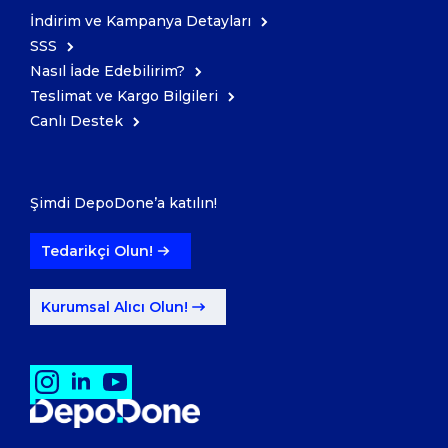
İndirim ve Kampanya Detayları
SSS
Nasıl İade Edebilirim?
Teslimat ve Kargo Bilgileri
Canlı Destek
Şimdi DepoDone’a katılın!
Tedarikçi Olun!
Kurumsal Alıcı Olun!