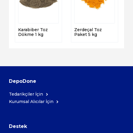
Karabiber Toz
Zerdeçal Toz
Dökme 1 kg
Paket 5 kg
DepoDone
Tedarikçiler İçin
Kurumsal Alıcılar İçin
Destek