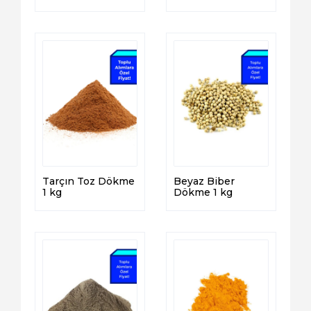
Tarçın Toz Dökme
Beyaz Biber
1 kg
Dökme 1 kg