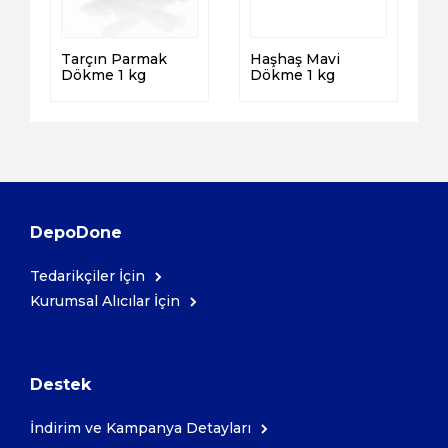
Tarçın Parmak
Haşhaş Mavi
Dökme 1 kg
Dökme 1 kg
DepoDone
Tedarikçiler İçin
Kurumsal Alıcılar İçin
Destek
İndirim ve Kampanya Detayları