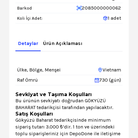
2085000000062
Barkod
1 adet
Koli İçi Adet:
Detaylar
Ürün Açıklaması
Ülke, Bölge, Menşei
Vietnam
Raf Ömrü
730 (gün)
Sevkiyat ve Taşıma Koşulları
Bu ürünün sevkiyatı doğrudan GÖKYÜZÜ
BAHARAT tedarikçisi tarafından yapılacaktır.
Satış Koşulları
Gökyüzü Baharat tedarikçisinde minimum
sipariş tutarı 3.000 ₺’dir. 1 ton ve üzerindeki
toplu siparişleriniz için DepoDone ile iletişime