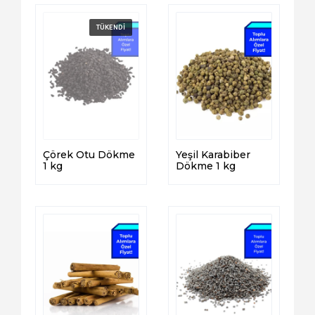
Çörek Otu Dökme
Yeşil Karabiber
1 kg
Dökme 1 kg