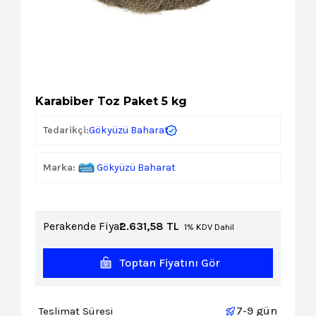
Kozmetik
Paket Servis Ürünleri
Karabiber Toz Paket 5 kg
Gökyüzü Baharat
Tedarikçi:
Marka:
Gökyüzü Baharat
Perakende Fiyat:
2.631,58
TL
1% KDV Dahil
Toptan Fiyatını Gör
7-9 gün
Teslimat Süresi