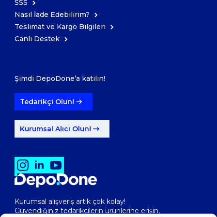
SSS
Nasıl İade Edebilirim?
Teslimat ve Kargo Bilgileri
Canlı Destek
Şimdi DepoDone’a katılın!
Tedarikçi Olun!
Kurumsal Alıcı Olun!
Kurumsal alışveriş artık çok kolay!
Güvendiğiniz tedarikçilerin ürünlerine erişin,