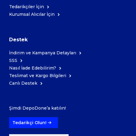
Tedarikçiler İçin
Kurumsal Alıcılar İçin
Kozmetik
Paket Servis Ürünleri
Destek
İndirim ve Kampanya Detayları
SSS
Nasıl İade Edebilirim?
Teslimat ve Kargo Bilgileri
Canlı Destek
Şimdi DepoDone’a katılın!
Tedarikçi Olun!