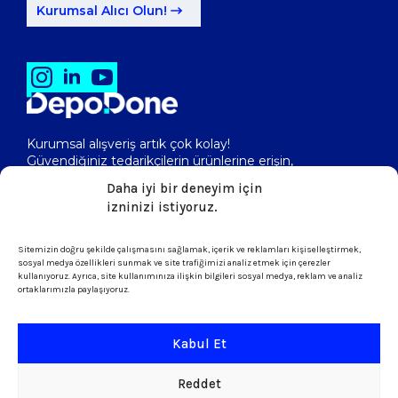
Kurumsal Alıcı Olun!
Kurumsal alışveriş artık çok kolay!
Güvendiğiniz tedarikçilerin ürünlerine erişin,
toptan fiyatlarını görerek, kolayca satın alın!
Daha iyi bir deneyim için
izninizi istiyoruz.
Sitemizin doğru şekilde çalışmasını sağlamak, içerik ve reklamları kişiselleştirmek,
isletme@depodone.com
sosyal medya özellikleri sunmak ve site trafiğimizi analiz etmek için çerezler
kullanıyoruz. Ayrıca, site kullanımınıza ilişkin bilgileri sosyal medya, reklam ve analiz
ortaklarımızla paylaşıyoruz.
+90 (539) 301 95 33
Kabul Et
Şartlar ve Koşullar
Reddet