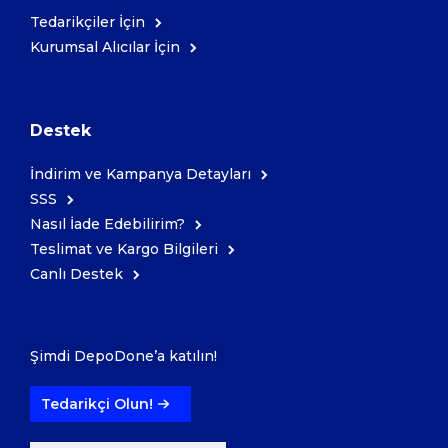
Tedarikçiler İçin
Kurumsal Alıcılar İçin
Kozmetik
Paket Servis Ürünleri
Destek
İndirim ve Kampanya Detayları
SSS
Nasıl İade Edebilirim?
Teslimat ve Kargo Bilgileri
Canlı Destek
Şimdi DepoDone’a katılın!
Tedarikçi Olun!