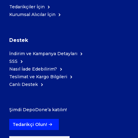
Tedarikçiler İçin
Kurumsal Alıcılar İçin
Kozmetik
Paket Servis Ürünleri
Destek
İndirim ve Kampanya Detayları
SSS
Nasıl İade Edebilirim?
Teslimat ve Kargo Bilgileri
Canlı Destek
Şimdi DepoDone’a katılın!
Tedarikçi Olun!