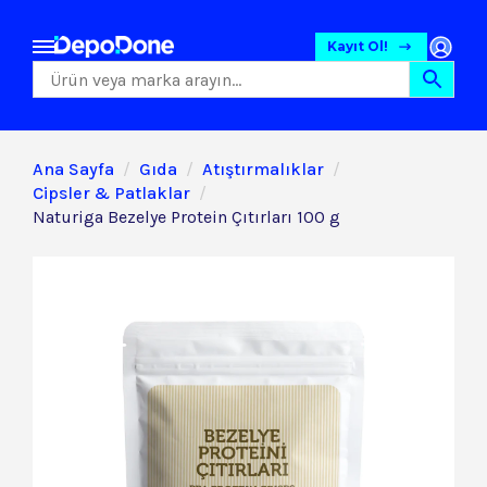
Kayıt Ol!
Ana Sayfa
Gıda
Atıştırmalıklar
Cipsler & Patlaklar
Naturiga Bezelye Protein Çıtırları 100 g
Gıda