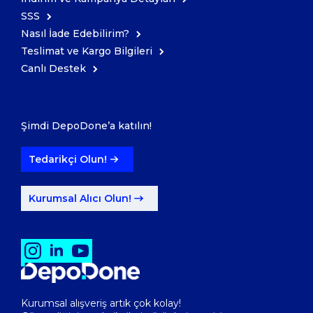
SSS
Nasıl İade Edebilirim?
Teslimat ve Kargo Bilgileri
Canlı Destek
Şimdi DepoDone’a katılın!
Tedarikçi Olun!
Kurumsal Alıcı Olun!
Kurumsal alışveriş artık çok kolay!