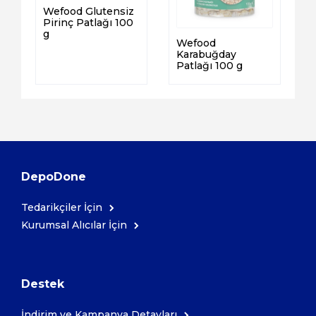
Wefood Glutensiz
Pirinç Patlağı 100
g
Wefood
Karabuğday
Patlağı 100 g
DepoDone
Tedarikçiler İçin
Kurumsal Alıcılar İçin
Destek
İndirim ve Kampanya Detayları