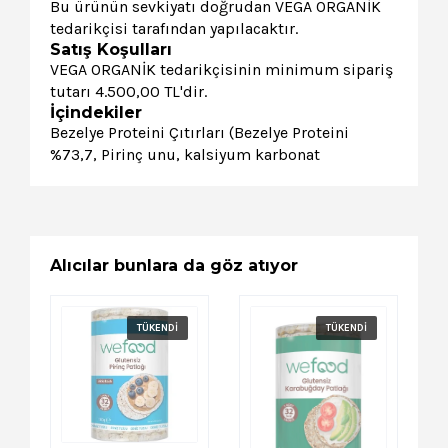
Bu ürünün sevkiyatı doğrudan VEGA ORGANİK
tedarikçisi tarafından yapılacaktır.
Satış Koşulları
VEGA ORGANİK tedarikçisinin minimum sipariş
tutarı 4.500,00 TL'dir.
İçindekiler
Bezelye Proteini Çıtırları (Bezelye Proteini
%73,7, Pirinç unu, kalsiyum karbonat
Alıcılar bunlara da göz atıyor