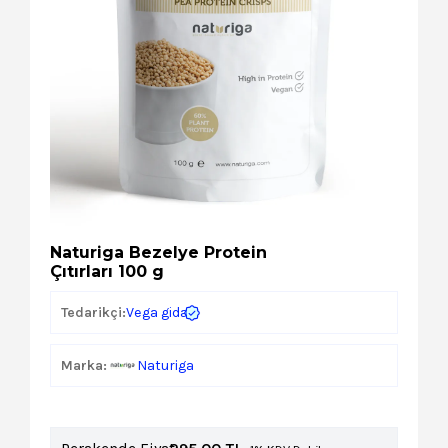
Kozmetik
Paket Servis Ürünleri
Naturiga Bezelye Protein
Çıtırları 100 g
Vega gida
Tedarikçi:
Marka:
Naturiga