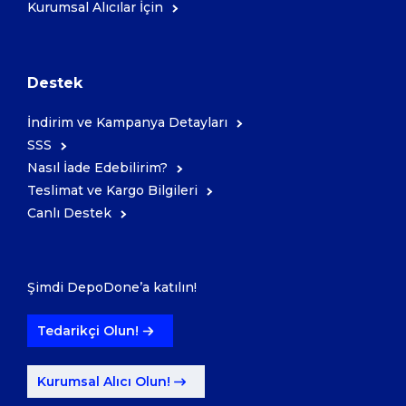
Kurumsal Alıcılar İçin
Destek
İndirim ve Kampanya Detayları
SSS
Nasıl İade Edebilirim?
Teslimat ve Kargo Bilgileri
Canlı Destek
Şimdi DepoDone’a katılın!
Tedarikçi Olun!
Kurumsal Alıcı Olun!