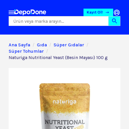
Kayıt Ol!
Ana Sayfa
Gıda
Süper Gıdalar
Süper Tohumlar
Naturiga Nutritional Yeast (Besin Mayası) 100 g
Gıda