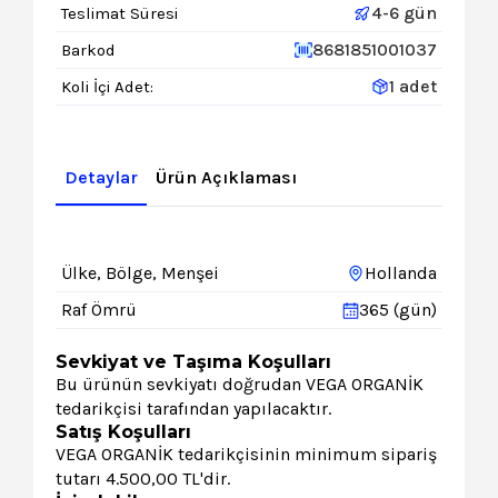
4-6 gün
Teslimat Süresi
8681851001037
Barkod
1 adet
Koli İçi Adet:
Detaylar
Ürün Açıklaması
Ülke, Bölge, Menşei
Hollanda
Raf Ömrü
365 (gün)
Sevkiyat ve Taşıma Koşulları
Bu ürünün sevkiyatı doğrudan VEGA ORGANİK
tedarikçisi tarafından yapılacaktır.
Satış Koşulları
VEGA ORGANİK tedarikçisinin minimum sipariş
tutarı 4.500,00 TL'dir.