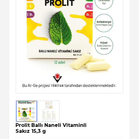
Kozmetik
Paket Servis Ürünleri
Prolit Ballı Naneli Vitaminli
Sakız 15,3 g