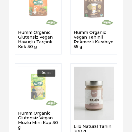
Humm Organic
Humm Organic
Glutensiz Vegan
Vegan Tahinli
Havuçlu Tarçınlı
Pekmezli Kurabiye
Kek 30 g
55 g
Humm Organic
Glutensiz Vegan
Muzlu Mini Küp 30
Lilo Natural Tahin
g
300 g