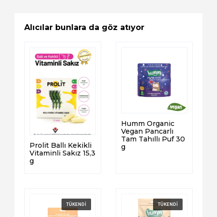
Alıcılar bunlara da göz atıyor
Humm Organic
Vegan Pancarlı
Tam Tahıllı Puf 30
Prolit Ballı Kekikli
g
Vitaminli Sakız 15,3
g