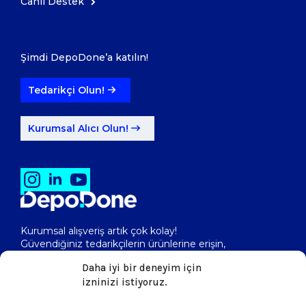
Canlı Destek
Şimdi DepoDone’a katılın!
Tedarikçi Olun!
Kurumsal Alıcı Olun!
Kurumsal alışveriş artık çok kolay!
Güvendiğiniz tedarikçilerin ürünlerine erişin,
toptan fiyatlarını görerek, kolayca satın alın!
Daha iyi bir deneyim için
izninizi istiyoruz.