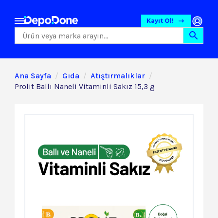
Kayıt Ol!
Ana Sayfa
Gıda
Atıştırmalıklar
Prolit Ballı Naneli Vitaminli Sakız 15,3 g
Gıda