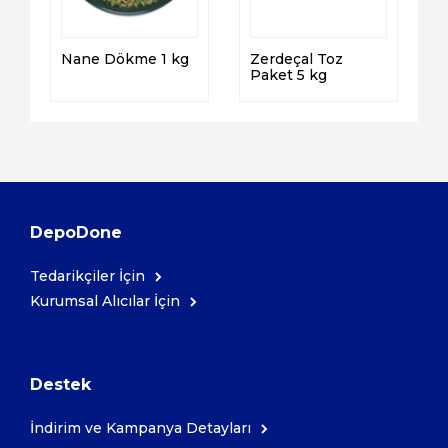
Nane Dökme 1 kg
Zerdeçal Toz
Paket 5 kg
DepoDone
Tedarikçiler İçin
Kurumsal Alıcılar İçin
Destek
İndirim ve Kampanya Detayları