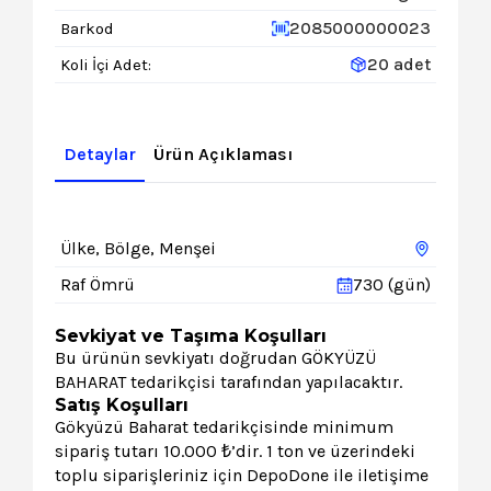
2085000000023
Barkod
20 adet
Koli İçi Adet:
Detaylar
Ürün Açıklaması
Ülke, Bölge, Menşei
Raf Ömrü
730 (gün)
Sevkiyat ve Taşıma Koşulları
Bu ürünün sevkiyatı doğrudan GÖKYÜZÜ
BAHARAT tedarikçisi tarafından yapılacaktır.
Satış Koşulları
Gökyüzü Baharat tedarikçisinde minimum
sipariş tutarı 10.000 ₺’dir. 1 ton ve üzerindeki
toplu siparişleriniz için DepoDone ile iletişime