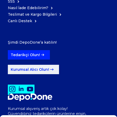
SSS
Nasıl İade Edebilirim?
Teslimat ve Kargo Bilgileri
Canlı Destek
Şimdi DepoDone’a katılın!
Tedarikçi Olun!
Kurumsal Alıcı Olun!
Kurumsal alışveriş artık çok kolay!
Güvendiğiniz tedarikçilerin ürünlerine erişin,