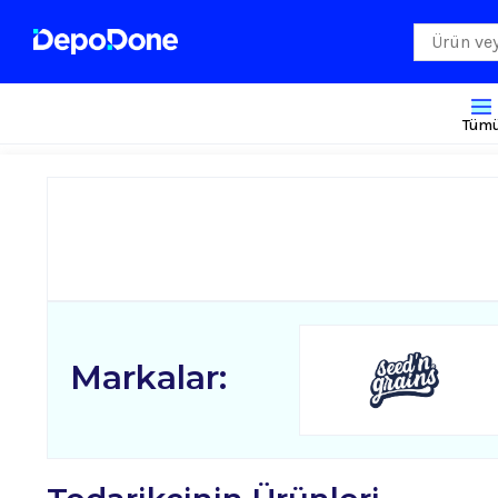
Tüm
Markalar: