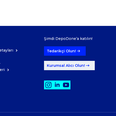
Şimdi DepoDone’a katılın!
tayları
Tedarikçi Olun!
Kurumsal Alıcı Olun!
eri