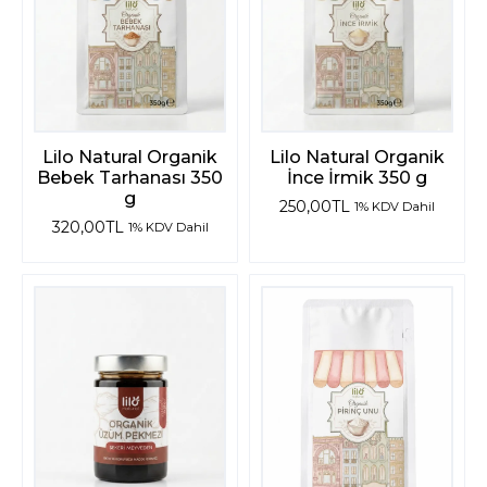
Lilo Natural Organik
Lilo Natural Organik
Bebek Tarhanası 350
İnce İrmik 350 g
g
250,00
TL
1% KDV Dahil
320,00
TL
1% KDV Dahil