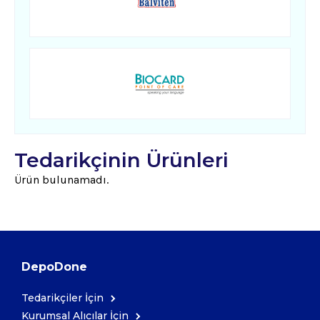
Tedarikçinin Ürünleri
Ürün bulunamadı.
DepoDone
Tedarikçiler İçin
Kurumsal Alıcılar İçin