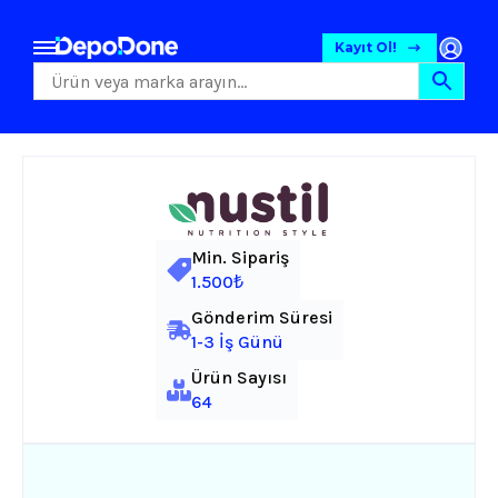
Kayıt Ol!
Min. Sipariş
1.500₺
Gönderim Süresi
1-3 İş Günü
Ürün Sayısı
64
Gıda