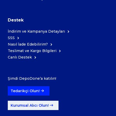
Destek
İndirim ve Kampanya Detayları
SSS
Nasıl İade Edebilirim?
Teslimat ve Kargo Bilgileri
Canlı Destek
Şimdi DepoDone’a katılın!
Tedarikçi Olun!
Kurumsal Alıcı Olun!