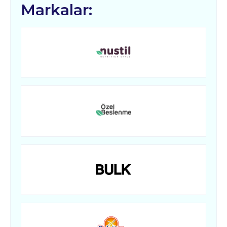
Markalar:
Kozmetik
Paket Servis Ürünleri