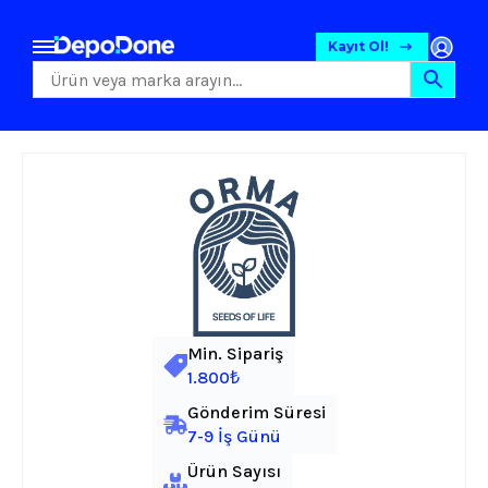
Kayıt Ol!
Min. Sipariş
1.800₺
Gönderim Süresi
7-9 İş Günü
Ürün Sayısı
Gıda