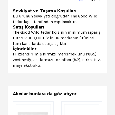
Sevkiyat ve Taşıma Koşulları
Bu ürünün sevkiyatı doğrudan The Good Wild
tedarikçisi tarafından yapılacaktır.
Satış Koşulları
The Good Wild tedarikçisinin minimum sipariş
tutarı 2.000,00 TL'dir. Bu markanın ürünleri
tüm kanallarda satışa açıktır.
İçindekiler
Filizlendirilmiş kırmızı mercimek unu (%85),
zeytinyağı, acı kırmızı toz biber (%2), sirke, tuz,
maya ekstraktı.
Alıcılar bunlara da göz atıyor