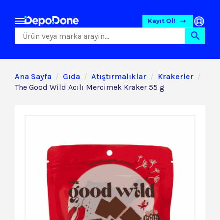
Kayıt Ol!
Ana Sayfa
Gıda
Atıştırmalıklar
Krakerler
The Good Wild Acılı Mercimek Kraker 55 g
Gıda