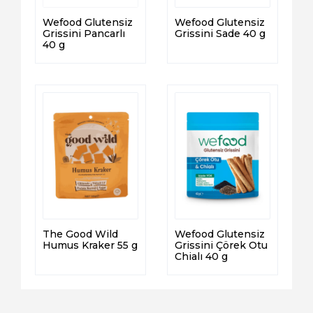
Wefood Glutensiz
Wefood Glutensiz
Grissini Pancarlı
Grissini Sade 40 g
40 g
The Good Wild
Wefood Glutensiz
Humus Kraker 55 g
Grissini Çörek Otu
Chialı 40 g