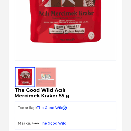
Kozmetik
Paket Servis Ürünleri
The Good Wild Acılı
Mercimek Kraker 55 g
The Good Wild
Tedarikçi:
Marka:
The Good Wild