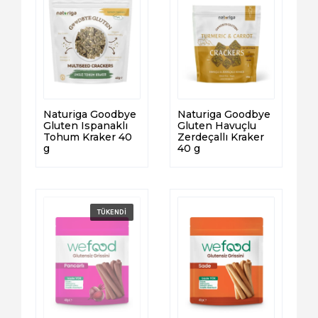
Naturiga Goodbye
Naturiga Goodbye
Gluten Ispanaklı
Gluten Havuçlu
Tohum Kraker 40
Zerdeçallı Kraker
g
40 g