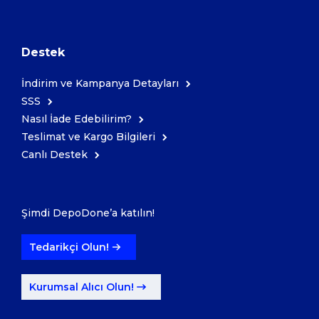
Destek
İndirim ve Kampanya Detayları
SSS
Nasıl İade Edebilirim?
Teslimat ve Kargo Bilgileri
Canlı Destek
Şimdi DepoDone’a katılın!
Tedarikçi Olun!
Kurumsal Alıcı Olun!