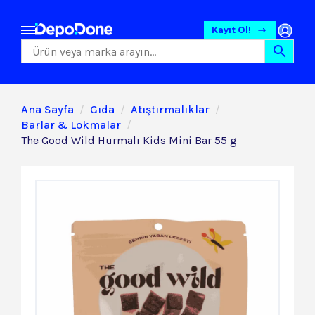
Kayıt Ol!
Ana Sayfa
Gıda
Atıştırmalıklar
Barlar & Lokmalar
The Good Wild Hurmalı Kids Mini Bar 55 g
Gıda