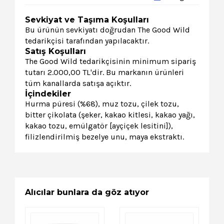
Sevkiyat ve Taşıma Koşulları
Bu ürünün sevkiyatı doğrudan The Good Wild
tedarikçisi tarafından yapılacaktır.
Satış Koşulları
The Good Wild tedarikçisinin minimum sipariş
tutarı 2.000,00 TL'dir. Bu markanın ürünleri
tüm kanallarda satışa açıktır.
İçindekiler
Hurma püresi (%68), muz tozu, çilek tozu,
bitter çikolata (şeker, kakao kitlesi, kakao yağı,
kakao tozu, emülgatör [ayçiçek lesitini]),
filizlendirilmiş bezelye unu, maya ekstraktı.
Alıcılar bunlara da göz atıyor