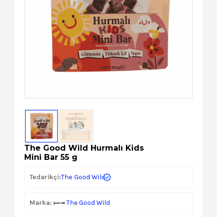
Kozmetik
Paket Servis Ürünleri
The Good Wild Hurmalı Kids
Mini Bar 55 g
The Good Wild
Tedarikçi:
Marka:
The Good Wild