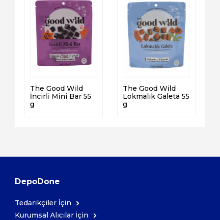
The Good Wild
The Good Wild
İncirli Mini Bar 55
Lokmalık Galeta 55
g
g
DepoDone
Tedarikçiler İçin
Kurumsal Alıcılar İçin