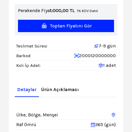
Perakende Fiyat:
1.000,00
TL
1% KDV Dahil
Toptan Fiyatını Gör
7-9 gün
Teslimat Süresi
2000120000000
Barkod
1 adet
Koli İçi Adet:
Detaylar
Ürün Açıklaması
Ülke, Bölge, Menşei
Raf Ömrü
365 (gün)