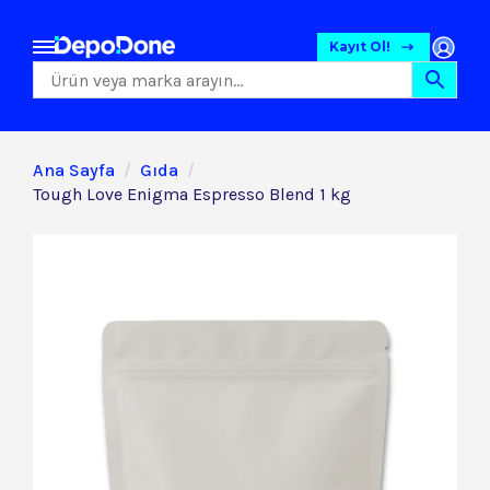
Kayıt Ol!
Ana Sayfa
Gıda
Tough Love Enigma Espresso Blend 1 kg
Gıda