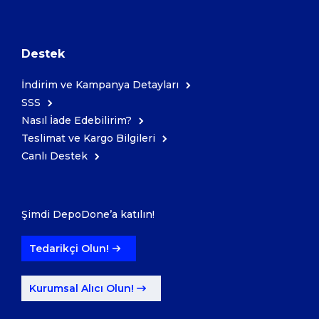
Destek
İndirim ve Kampanya Detayları
SSS
Nasıl İade Edebilirim?
Teslimat ve Kargo Bilgileri
Canlı Destek
Şimdi DepoDone’a katılın!
Tedarikçi Olun!
Kurumsal Alıcı Olun!