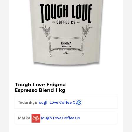
Kozmetik
Paket Servis Ürünleri
Tough Love Enigma
Espresso Blend 1 kg
Tough Love Coffee Co
Tedarikçi:
Marka:
Tough Love Coffee Co