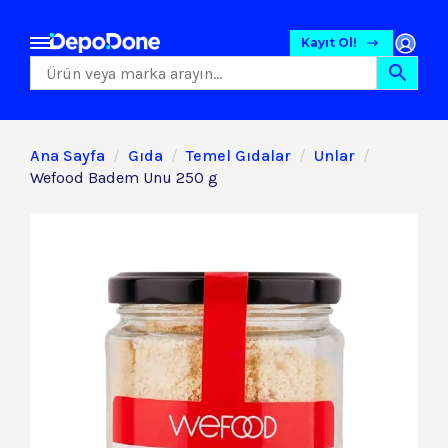
Kayıt Ol!
Ana Sayfa
Gıda
Temel Gıdalar
Unlar
Wefood Badem Unu 250 g
Gıda