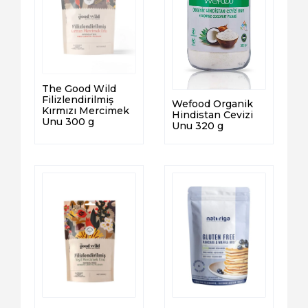
The Good Wild
Filizlendirilmiş
Wefood Organik
Kırmızı Mercimek
Hindistan Cevizi
Unu 300 g
Unu 320 g