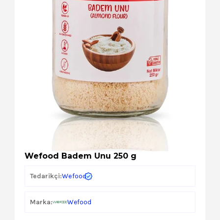
Kozmetik
Paket Servis Ürünleri
Wefood Badem Unu 250 g
Wefood
Tedarikçi:
Marka:
Wefood