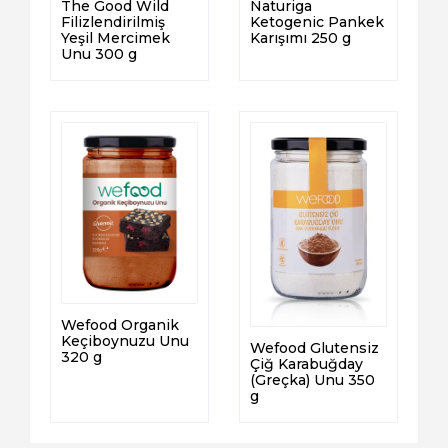
The Good Wild
Naturiga
Filizlendirilmiş
Ketogenic Pankek
Yeşil Mercimek
Karışımı 250 g
Unu 300 g
Wefood Organik
Keçiboynuzu Unu
Wefood Glutensiz
320 g
Çiğ Karabuğday
(Greçka) Unu 350
g