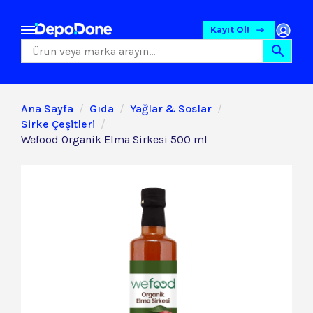
Kayıt Ol!
Ana Sayfa
Gıda
Yağlar & Soslar
Sirke Çeşitleri
Wefood Organik Elma Sirkesi 500 ml
Gıda