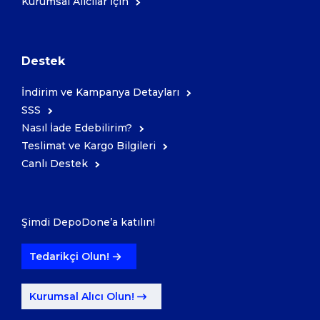
Kurumsal Alıcılar İçin
Destek
İndirim ve Kampanya Detayları
SSS
Nasıl İade Edebilirim?
Teslimat ve Kargo Bilgileri
Canlı Destek
Şimdi DepoDone’a katılın!
Tedarikçi Olun!
Kurumsal Alıcı Olun!