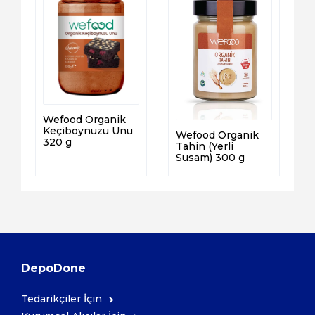
Wefood Organik
Keçiboynuzu Unu
Wefood Organik
320 g
Tahin (Yerli
Susam) 300 g
DepoDone
Tedarikçiler İçin