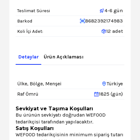
4-6 gün
Teslimat Süresi
8682392174983
Barkod
12 adet
Koli İçi Adet:
Detaylar
Ürün Açıklaması
Ülke, Bölge, Menşei
Türkiye
Raf Ömrü
1825 (gün)
Sevkiyat ve Taşıma Koşulları
Bu ürünün sevkiyatı doğrudan WEFOOD
tedarikçisi tarafından yapılacaktır.
Satış Koşulları
WEFOOD tedarikçisinin minimum sipariş tutarı