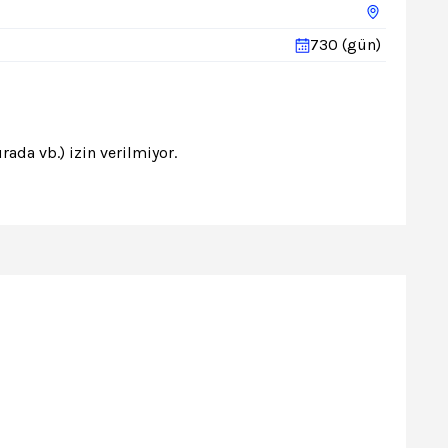
730 (gün)
ada vb.) izin verilmiyor.