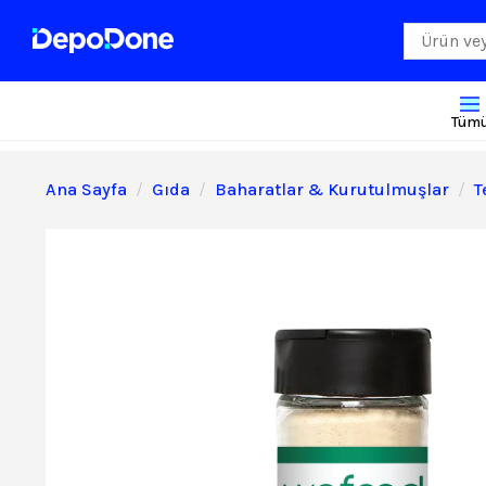
Tüm
Ana Sayfa
Gıda
Baharatlar & Kurutulmuşlar
T