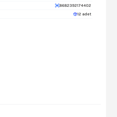
8682392174402
12 adet