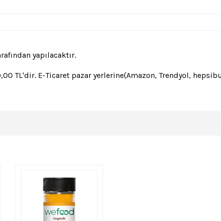
afından yapılacaktır.
 TL'dir. E-Ticaret pazar yerlerine(Amazon, Trendyol, hepsibur