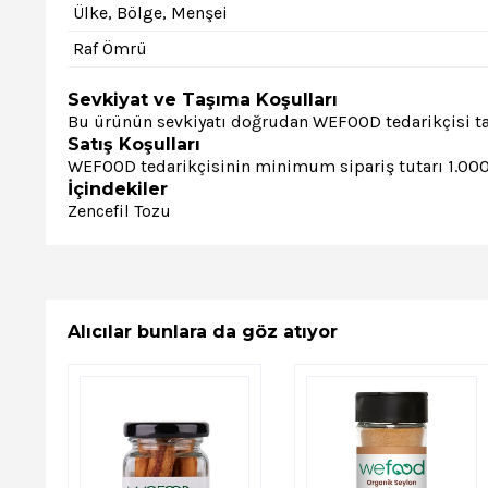
Ülke, Bölge, Menşei
Raf Ömrü
Sevkiyat ve Taşıma Koşulları
Bu ürünün sevkiyatı doğrudan WEFOOD tedarikçisi tar
Satış Koşulları
WEFOOD tedarikçisinin minimum sipariş tutarı 1.000,00
İçindekiler
Zencefil Tozu
Alıcılar bunlara da göz atıyor