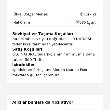
Ülke, Bölge, Menşei
Türkiye
Raf Ömrü
365 (gün)
Sevkiyat ve Taşıma Koşulları
Bu ürünün sevkiyatı doğrudan LİLO NATURAL
tedarikçisi tarafından yapılacaktır.
Satış Koşulları
LİLO NATURAL tedarikçisinin minimum sipariş
tutarı 1500 TL'dir.
İçindekiler
İçindekiler: Pirinç unu Alerjen Uyarısı: Eser
miktarda gluten içerebilir.
Alıcılar bunlara da göz atıyor