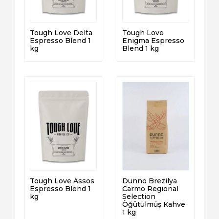
Tough Love Delta
Tough Love
Espresso Blend 1
Enigma Espresso
kg
Blend 1 kg
Tough Love Assos
Dunno Brezilya
Espresso Blend 1
Carmo Regional
kg
Selection
Öğütülmüş Kahve
1 kg