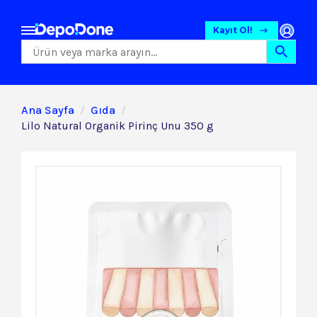
Kayıt Ol!
Ana Sayfa
Gıda
Lilo Natural Organik Pirinç Unu 350 g
Gıda