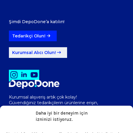
Şimdi DepoDone’a katılın!
Tedarikçi Olun!
Kurumsal Alıcı Olun!
Kurumsal alışveriş artık çok kolay!
Güvendiğiniz tedarikçilerin ürünlerine erişin,
toptan fiyatlarını görerek, kolayca satın alın!
Daha iyi bir deneyim için
izninizi istiyoruz.