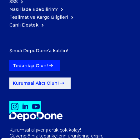
SSS
Nasıl İade Edebilirim?
Teslimat ve Kargo Bilgileri
Canlı Destek
Şimdi DepoDone’a katılın!
Tedarikçi Olun!
Kurumsal Alıcı Olun!
Kurumsal alışveriş artık çok kolay!
Güvendiğiniz tedarikçilerin ürünlerine erişin,