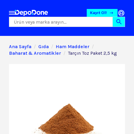
Kayıt Ol!
Ana Sayfa
Gıda
Ham Maddeler
Baharat & Aromatikler
Tarçın Toz Paket 2,5 kg
Gıda