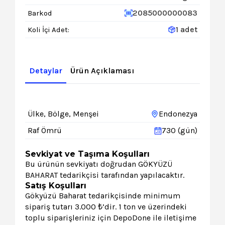
2085000000083
Barkod
1 adet
Koli İçi Adet:
Detaylar
Ürün Açıklaması
Ülke, Bölge, Menşei
Endonezya
Raf Ömrü
730 (gün)
Sevkiyat ve Taşıma Koşulları
Bu ürünün sevkiyatı doğrudan GÖKYÜZÜ
BAHARAT tedarikçisi tarafından yapılacaktır.
Satış Koşulları
Gökyüzü Baharat tedarikçisinde minimum
sipariş tutarı 3.000 ₺’dir. 1 ton ve üzerindeki
toplu siparişleriniz için DepoDone ile iletişime