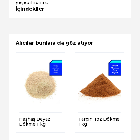
geçebilirsiniz.
İçindekiler
Alıcılar bunlara da göz atıyor
Haşhaş Beyaz
Tarçın Toz Dökme
Dökme 1 kg
1 kg