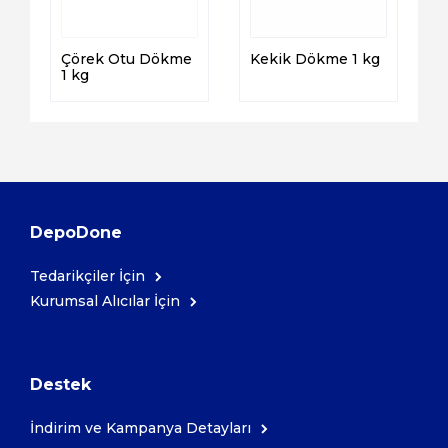
Çörek Otu Dökme
Kekik Dökme 1 kg
1 kg
DepoDone
Tedarikçiler İçin
Kurumsal Alıcılar İçin
Destek
İndirim ve Kampanya Detayları