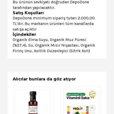
Bu ürünün sevkiyatı doğrudan DepoDone
tarafından yapılacaktır.
Satış Koşulları
DepoDone minimum sipariş tutarı 2.000,00
TL'dir. Bu markanın ürünleri tüm kanallarda
satışa açıktır
İçindekiler
Organik Elma Suyu, Organik Muz Püresi
(%27,4), Su, Organik Mısır Nişastası, Organik
Pirinç Unu, Asitlik Düzenleyici (Sitrik Asit)
Alıcılar bunlara da göz atıyor