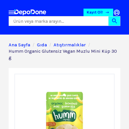
Kayıt Ol!
Ana Sayfa
Gıda
Atıştırmalıklar
Humm Organic Glutensiz Vegan Muzlu Mini Küp 30
g
Gıda