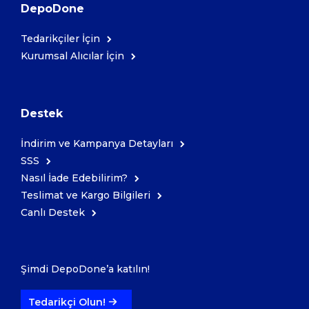
DepoDone
Tedarikçiler İçin
Kurumsal Alıcılar İçin
Destek
İndirim ve Kampanya Detayları
SSS
Nasıl İade Edebilirim?
Teslimat ve Kargo Bilgileri
Canlı Destek
Şimdi DepoDone’a katılın!
Tedarikçi Olun!