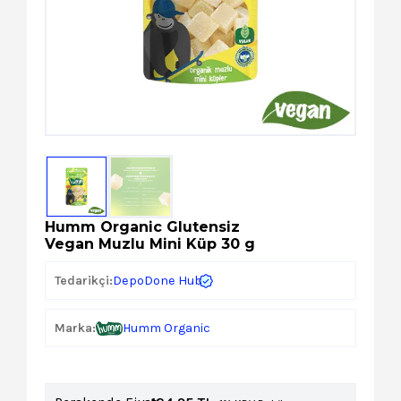
Kozmetik
Paket Servis Ürünleri
Humm Organic Glutensiz
Vegan Muzlu Mini Küp 30 g
DepoDone Hub
Tedarikçi:
Marka:
Humm Organic