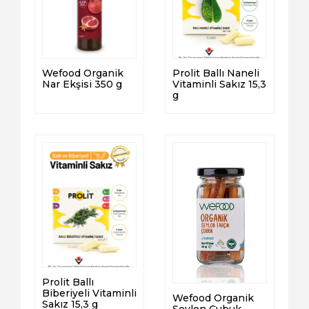
Wefood Organik
Prolit Ballı Naneli
Nar Ekşisi 350 g
Vitaminli Sakız 15,3
g
Prolit Ballı
Biberiyeli Vitaminli
Wefood Organik
Sakız 15,3 g
Seylon Çubuk