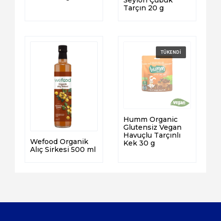
Tarçın 20 g
Humm Organic
Glutensiz Vegan
Havuçlu Tarçınlı
Wefood Organik
Kek 30 g
Alıç Sirkesi 500 ml